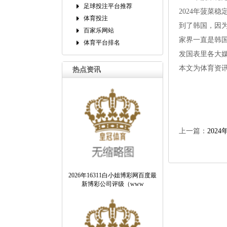
足球投注平台推荐
2024年菠菜稳定
体育投注
到了韩国，因为
百家乐网站
家界一直是韩国
体育平台排名
发国表里各大
本文为体育资讯
热点资讯
上一篇：
2024
2026年16311白小姐博彩网百度最
新博彩公司评级（www