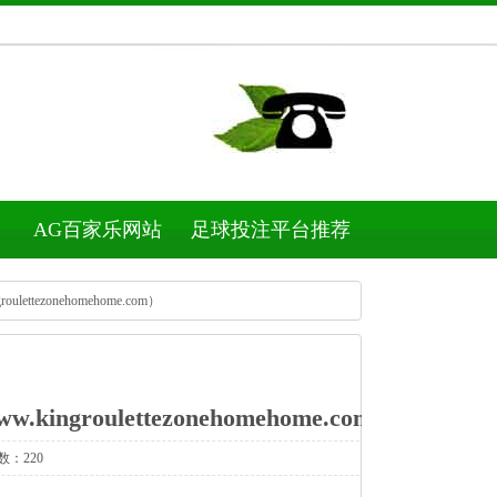
AG百家乐网站
足球投注平台推荐
tezonehomehome.com）
roulettezonehomehome.com）
数：220
）