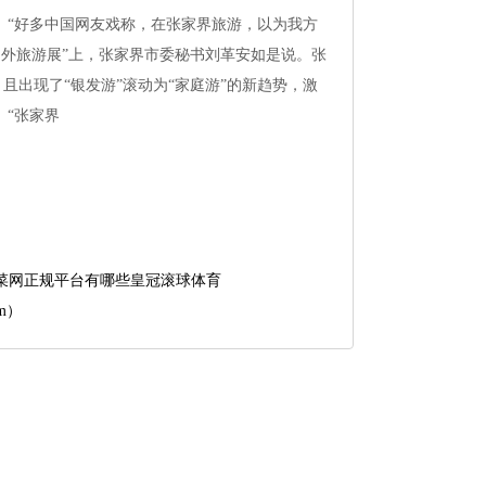
ome.com）“好多中国网友戏称，在张家界旅游，以为我方
国外旅游展”上，张家界市委秘书刘革安如是说。张
出现了“银发游”滚动为“家庭游”的新趋势，激
“张家界
年菠菜网正规平台有哪些皇冠滚球体育
om）