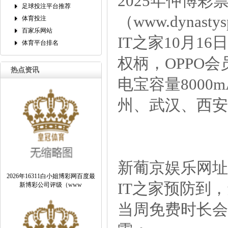
2025年仲博
足球投注平台推荐
（www.dynastys
体育投注
百家乐网站
IT之家10月1
体育平台排名
权柄，OPPO
热点资讯
电宝容量8000
州、武汉、西安。
新葡京娱乐网址
2026年16311白小姐博彩网百度最
IT之家预防到
新博彩公司评级（www
当周免费时长会在