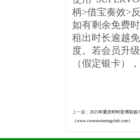
柄>借宝奏效>
如有剩余免费时
租出时长逾越免
度。若会员升级
（假定银卡），
上一篇：
2025年重庆时时彩博彩
（www.crownwinningclub.com）