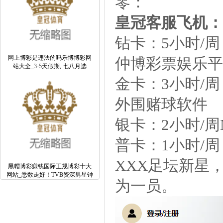
零：
皇冠客服飞机：@s
钻卡：5小时/周
网上博彩是违法的吗乐博博彩网
仲博彩票娱乐平
站大全_3-5天假期,七八月选
金卡：3小时/周
外围赌球软件
银卡：2小时/周
普卡：1小时/周
XXX足坛新星
黑帽博彩赚钱国际正规博彩十大
网站_悉数走好！TVB资深男星钟
为一员。