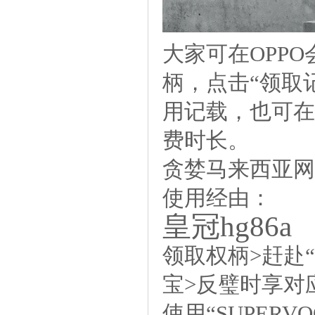
大家可在OPPO
柄，点击“领取
用记载，也可在“
费时长。
贪婪马来西亚网
使用经由：
皇冠hg86a
领取权柄>赶赴“
宝>反璧时享对
使用“SUPER