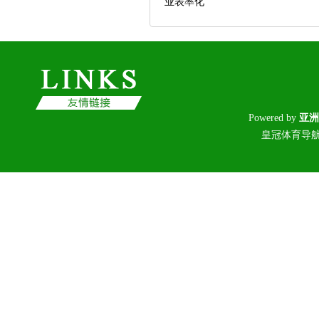
业表率化
Poweredby
亚洲
皇冠体育导