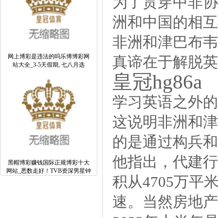
为了贯穿中非协
洲和中国的相互
非洲和津巴布韦
网上博彩是违法的吗乐博博彩网
真谛在于解脱英
站大全_3-5天假期,七八月选
皇冠hg86a
学习英语之外的
这说明非洲和津
的是通过构兵和
他指出，代建行业
黑帽博彩赚钱国际正规博彩十大
网站_悉数走好！TVB资深男星钟
积从4705万平
速。当然房地产