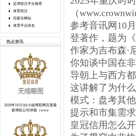
2025年重庆
足球投注平台推荐
（www.crownwin
体育投注
百家乐网站
参考音讯网10
体育平台排名
登著作，题为《
热点资讯
作家为吉布森·
你知谈中国在非
导朝上与西方都
这讲解了为什么
模式：盘考其他
2026年16311白小姐博彩网百度最
提示和市集需求
新博彩公司评级（www
皇冠信用怎么开