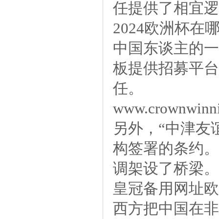
任提供了相宜逻
2024欧洲杯在
中国东谈主的一
板提供招募平台
任。
www.crownwinni
另外，“中津友
构签署的条约。
调架设了桥梁。
皇冠备用网址
欧
西方把中国在非