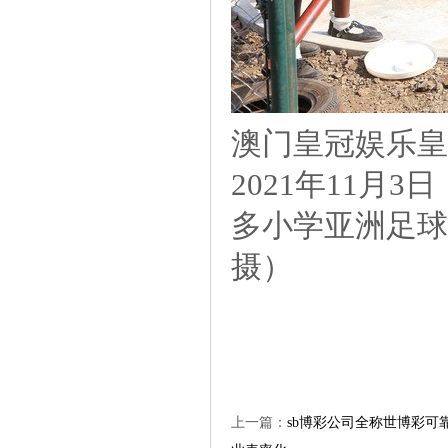
澳门皇冠娱乐皇冠
2021年11
多小学亚洲足球
摄）
上一篇：
sb博彩公司全称世博彩可靠