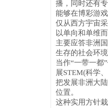
播，同时还有专
能够在博彩游戏
仅从西方宇宙采
以单向和单维而
主要应答非洲国
生存的社会环境
当作“一带一都
展STEM(科
把发展非洲大陆
位置。
这种实用方针栽