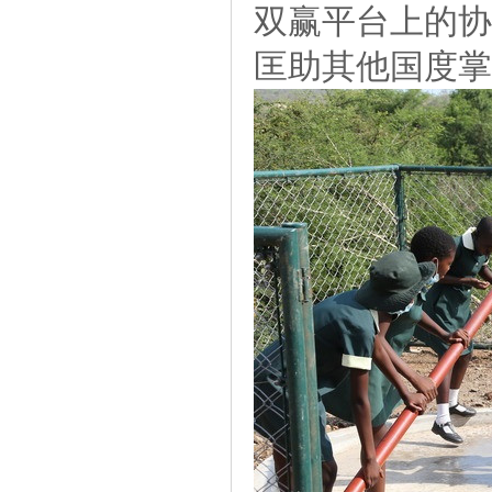
双赢平台上的协
匡助其他国度掌