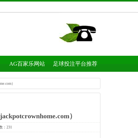
AG百家乐网站
足球投注平台推荐
me.com）
potcrownhome.com）
数：231