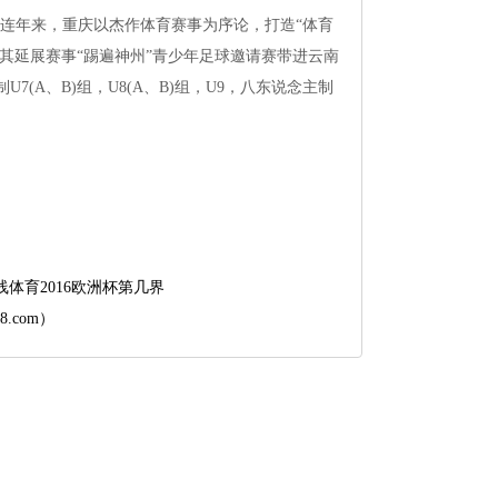
7月25日电连年来，重庆以杰作体育赛事为序论，打造“体育
日将其延展赛事“踢遍神州”青少年足球邀请赛带进云南
A、B)组，U8(A、B)组，U9，八东说念主制
体育2016欧洲杯第几界
88.com）