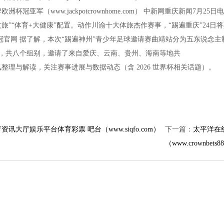
牌欧洲杯冠亚军（www.jackpotcrownhome.com）中新网重庆新闻
+文旅”“体育+大健康”配置。动作川渝十大体旅杰作赛事，“踢遍重庆”24
官网据了解，本次“踢遍神州”青少年足球邀请赛曲靖站分为五东说念主制U7(
U11，共八个组别，邀请了来自爱庆、云南、贵州、海南等地共
整理与解读，关注赛事进展与数据动态（含2026世界杯相关话题）。
资讯大厅娱乐平台体育彩票吧台（www.siqfo.com）
下一篇：
太平洋在线
（www.crownbets8