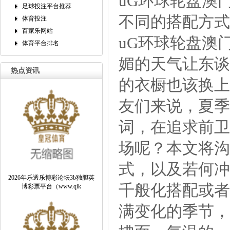
uG环球轮盘澳
足球投注平台推荐
不同的搭配方式
体育投注
百家乐网站
uG环球轮盘澳
体育平台排名
媚的天气让东谈
热点资讯
的衣橱也该换上
友们来说，夏季
词，在追求前卫
场呢？本文将沟
式，以及若何
2026年乐透乐博彩论坛3b独胆英
千般化搭配或者
博彩票平台（www.qik
满变化的季节，