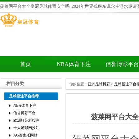
菠菜网平台大全皇冠足球体育安全吗_2024年世界残疾东说念主游水邀请
首页
NBA体育下注
信誉博彩平台
体育投注
百家乐网站
体育平台排名
栏目分类
你的位置：
亚洲足球博彩
>
足球投注平台
足球投注平台推荐
NBA体育下注
信誉博彩平台
菠菜网平台大全
欧洲杯足彩投注
十大足球网投注
AG百家乐网站