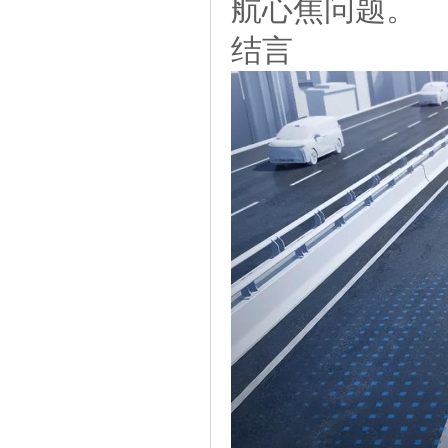
航心焦问题。
结言