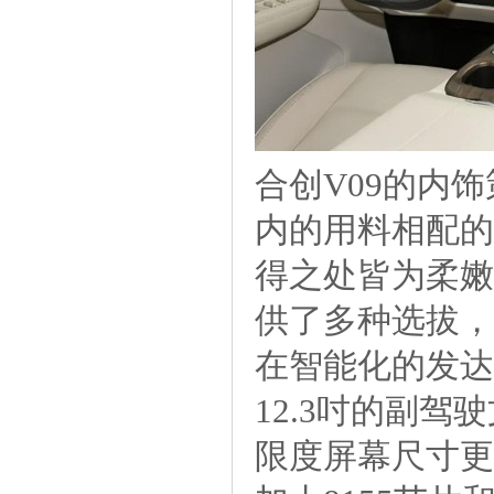
合创V09的内
内的用料相配的
得之处皆为柔嫩
供了多种选拔，
在智能化的发达
12.3吋的副
限度屏幕尺寸更