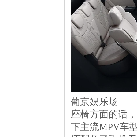
葡京娱乐场
座椅方面的话，
下主流MPV车