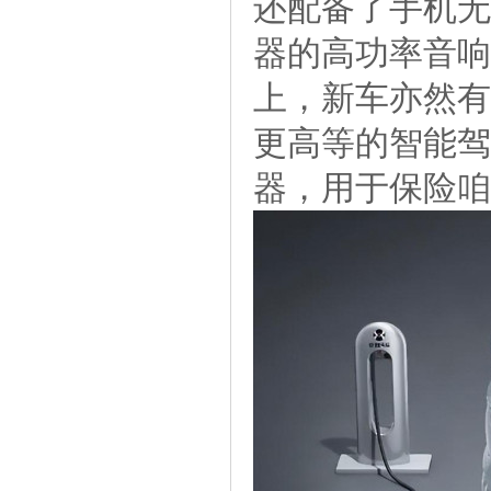
还配备了手机无
器的高功率音响
上，新车亦然有
更高等的智能驾
器，用于保险咱