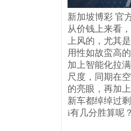
新加坡博彩官
从价钱上来看，
上风的，尤其是
用性如故蛮高的
加上智能化拉满
尺度，同期在空
的亮眼，再加上
新车都绰绰过剩
i有几分胜算呢