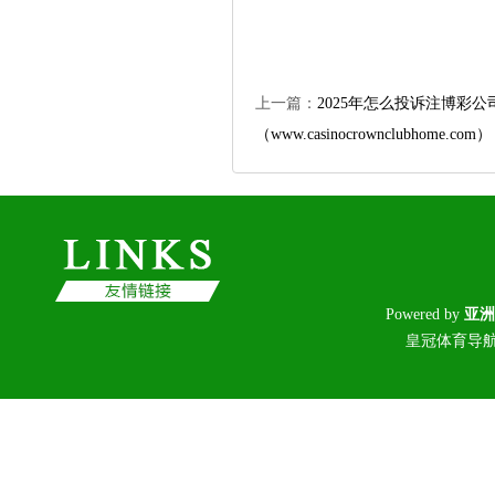
上一篇：
2025年怎么投诉注博彩公
（www.casinocrownclubhome.com）
Poweredby
亚洲
皇冠体育导