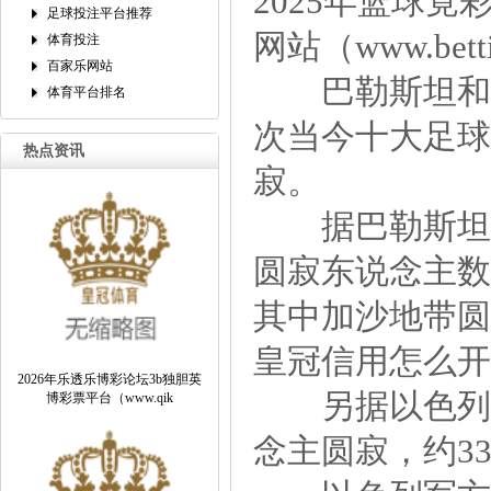
2025年篮球
足球投注平台推荐
网站（www.betti
体育投注
百家乐网站
巴勒斯坦和以
体育平台排名
次当今十大足球
热点资讯
寂。
据巴勒斯坦卫
圆寂东说念主数升
其中加沙地带圆
皇冠信用怎么开
2026年乐透乐博彩论坛3b独胆英
另据以色列媒
博彩票平台（www.qik
念主圆寂，约3