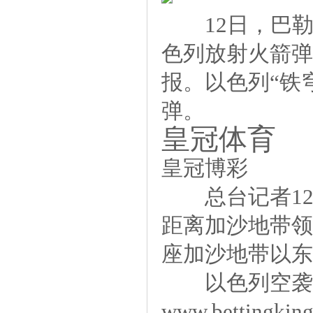
12日，巴勒
色列放射火箭弹
报。以色列“铁
弹。
皇冠体育
皇冠博彩
总台记者12
距离加沙地带领
座加沙地带以东
以色列空袭叙
www.bettingkin