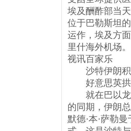
埃及酬酢部当天
位于巴勒斯坦的
运作，埃及方面
里什海外机场。
视讯百家乐
沙特伊朗积
好意思英拱
就在巴以龙套
的同期，伊朗总
默德·本·萨勒
式。这是沙特与