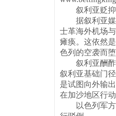
叙利亚贬抑以
据叙利亚媒体
士革海外机场与
瘫痪。这依然是
色列的空袭而堕
叙利亚酬酢部
叙利亚基础门径
是试图向外输出
在加沙地区行动
以色列军方1