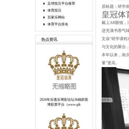
足球投注平台推荐
原标题：研学
体育投注
皇冠体育
百家乐网站
戴上AR眼镜
体育平台排名
进充满书香气
文庙”研学课
热点资讯
与文化的聚合
本年以来，南
量”更高。
2026年乐透乐博彩论坛3b独胆英
博彩票平台（www.qik