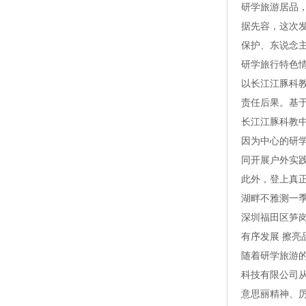
研学旅游居品，
据先容，这次发
保护、东说念
研学旅行特色
以长江江豚科
责任后果。基
长江江豚科教中
因为中心的研
同开展户外实
此外，登上真
湖畔不雅测一
深圳福田区笋
有序发展擦亮
随着研学旅游
科技有限公司从
意思丽精神、厉