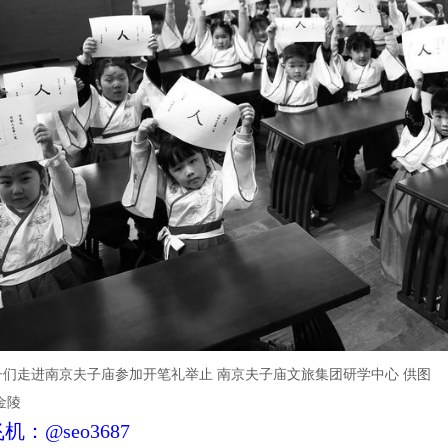
子们走进南京夫子庙参加开笔礼举止南京夫子庙文旅集团研学中心供图
金陵
：@seo3687