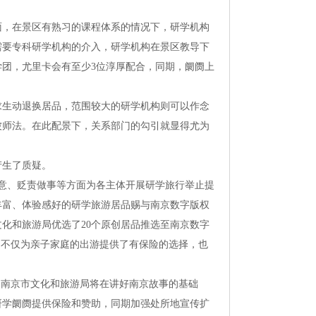
面，在景区有熟习的课程体系的情况下，研学机构
需要专科研学机构的介入，研学机构在景区教导下
学团，尤里卡会有至少3位淳厚配合，同期，阛阓上
求生动退换居品，范围较大的研学机构则可以作念
被师法。在此配景下，关系部门的勾引就显得尤为
产生了质疑。
意、贬责做事等方面为各主体开展研学旅行举止提
丰富、体验感好的研学旅游居品赐与南京数字版权
化和旅游局优选了20个原创居品推选至南京数字
，不仅为亲子家庭的出游提供了有保险的选择，也
来，南京市文化和旅游局将在讲好南京故事的基础
研学阛阓提供保险和赞助，同期加强处所地宣传扩