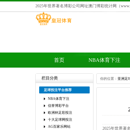
2025年世界著名博彩公司网址澳门博彩统计网（www.imperia
首页
NBA体育下注
体育投注
百家乐网站
栏目分类
你的位置：
亚洲足
足球投注平台推荐
NBA体育下注
信誉博彩平台
欧洲杯足彩投注
十大足球网投注
AG百家乐网站
2025年世界著名