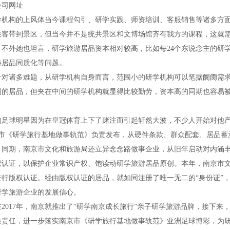
公司网址
学机构的上风体当今课程勾引、研学实践、师资培训、客服销售等诸多方
旅客带到景区，但当今并不是统共景区和文博场馆齐有我方的课程，这就
。不外她也坦言，研学旅游居品资本相对较高，比如每24个东说念主的研
游居品同质化等问题。
针对诸多难题，从研学机构自身而言，范围小的研学机构可以笔据阛阓需
制的居品，但夹在中间的研学机构就显得比较勤劳，资本高的同期也容易
的足球明星因为在皇冠体育上下了赌注而引起轩然大波，不少人开始对他
京市《研学旅行基地做事轨范》负责发布，从硬件条款、群众配套、居品蓄
。同期，南京市文化和旅游局还立异念念路做事企业，从旧年启动对内涵
权认证，以保护企业常识产权、饱读动研学旅游居品原创。本年，南京市文
进行版权认证。经由版权认证的居品，就如同注册了唯一无二的“身份证”
研学旅游企业的发展信心。
2017年，南京就推出了“研学南京成长旅行”亲子研学旅游品牌，接下
险责任，进一步落实南京市《研学旅行基地做事轨范》亚洲足球博彩，为