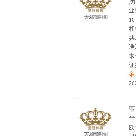
历
亚
1
和
共
浩
末
证
多.
20
亚
半
欧