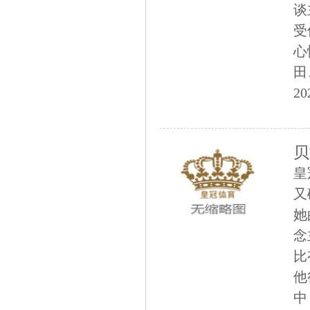
谈
受
心
田
20
贝
皇
又
她
念
比
他
中