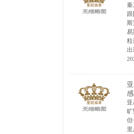
秦
跟
斯
易
粒
出
20
亚
感
亚
旷
但
里