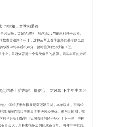
7球也曾和上赛季相通多
0日晚，英超第30轮，切尔西2-2与伯恩利持手言和。
丢球数也曾达到了47球，这和蓝军上赛季沿路的丢球数也曾
切尔西28轮事后积40分，暂时位列积分榜第11位。
博彩行业，皇冠体育是一个备受瞩目的品牌，因其丰富的游戏
焦点访谈丨扩内需、提信心、防风险下半年中国经
炉的中国经济半年报显现皇冠娱乐城，本年以来，跟着经
的经济增速昭着快于世界主要进展经济体。但与此同期，部
何科学分析判断刻下我国濒临的经济场所？下一步，中国
事局召开会议，开释出很多迫切的政策信号。每年年中的此