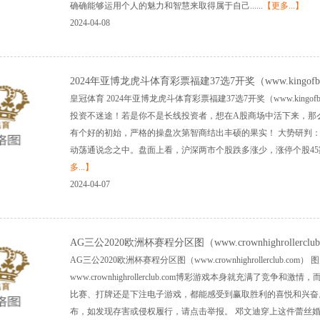
确确能够运用个人的魅力和智慧来取得属于自己......
【更多...】
2024-04-08
2024年亚博龙虎斗体育彩票福建37选7开奖（www.kingofbetti
皇冠体育2024年亚博龙虎斗体育彩票福建37选7开奖（www.kingofbe
投资不迷途！若是你不是长线投资者，想在A股商场中活下来，那么
有个好的初始，严格的操盘次第智商结出丰硕的果实！大势研判：
动荡通说念之中。盘面上看，沪深两市个股跌多涨少，涨停个股45家，成
多...】
2024-04-07
AG三公2020欧洲杯赛程分区图（www.crownhighrollerclub
AG三公2020欧洲杯赛程分区图（www.crownhighrollerclub
www.crownhighrollerclub.com博彩游戏本身就充满了
比赛、打牌还是下注电子游戏，都能感受到赢取胜利的喜悦和兴奋。
布，如发现存害或侵权履行，请点击举报。邓文迪穿上这件蕾丝婚纱之后