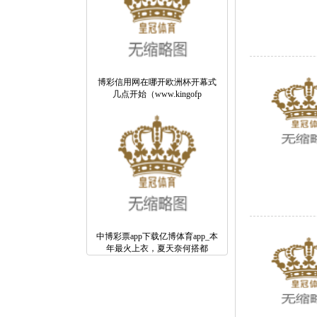
博彩信用网在哪开欧洲杯开幕式
几点开始（www.kingofp
中博彩票app下载亿博体育app_本
年最火上衣，夏天奈何搭都