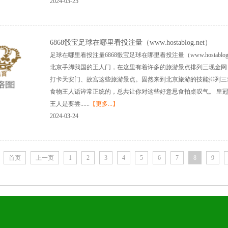
2024-03-25
6868骰宝足球在哪里看投注量（www.hostablog.net）
足球在哪里看投注量6868骰宝足球在哪里看投注量（www.hostablo
北京手脚我国的王人门，在这里有着许多的旅游景点排列三现金网
打卡天安门、故宫这些旅游景点。固然来到北京旅游的技能排列三
食物王人诟谇常正统的，总共让你对这些好意思食拍桌叹气。皇
王人是要尝......
【更多...】
2024-03-24
首页
上一页
1
2
3
4
5
6
7
8
9