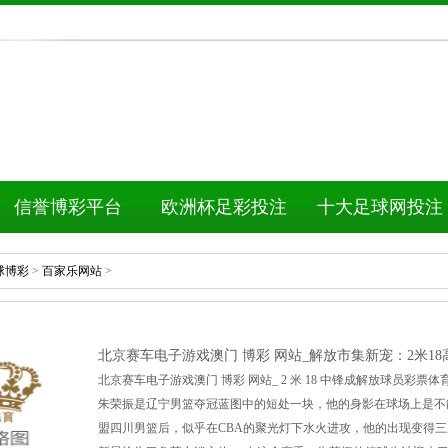
信誉博彩平台
欧洲杯足彩投注
十大足球网投注
体育平台排名
球博彩
>
百家乐网站
>
北京赛车电子游戏澳门博彩网站_解放市集新宠：2米1
北京赛车电子游戏澳门博彩网站_2米18中锋成解放球员彩票体
朱荣振是辽宁男篮夺冠蓝图中的短处一块，他的身影在球场上是不
盟四川男篮后，似乎在CBA的聚光灯下水火进攻，他的出现变得