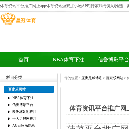
体育资讯平台推广网上app体育资讯游戏_[小炮APP]行家腾哥竞彩推选：
首页
NBA体育下注
信誉博彩平台
体育投注
百家乐网站
体育平台排名
栏目分类
你的位置：
亚洲足球博彩
>
百家乐网站
>
百家乐网站
NBA体育下注
信誉博彩平台
体育资讯平台推广网上
欧洲杯足彩投注
十大足球网投注
AG百家乐网站