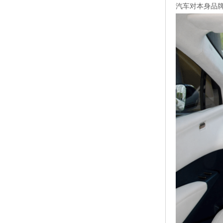
汽车对本身品