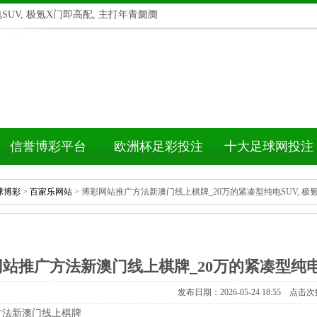
SUV,极氪X门即高配,主打年青阛阓
信誉博彩平台
欧洲杯足彩投注
十大足球网投注
体育平台排名
球博彩
>
百家乐网站
>博彩网站推广方法新澳门线上棋牌_20万的紧凑型纯电SUV,极
站推广方法新澳门线上棋牌_20万的紧凑型纯电
发布日期：2026-05-2418:55点击次
法新澳门线上棋牌_