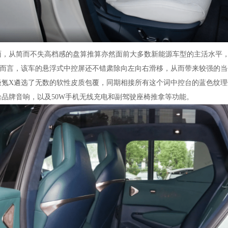
面，从简而不失高档感的盘算推算亦然面前大多数新能源车型的主活水平
X而言，该车的悬浮式中控屏还不错肃除向左向右滑移，从而带来较强的
极氪X遴选了无数的软性皮质包覆，同期相接所有这个词中控台的蓝色纹理
品牌音响，以及50W手机无线充电和副驾驶座椅推拿等功能。