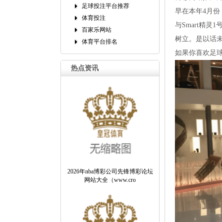
足球投注平台推荐
早在本年4月份
体育投注
与Smart精
百家乐网站
树立。是以话
体育平台排名
如果你喜欢足
热点资讯
2026年nba博彩公司先锋博彩论坛
网站大全（www.cro