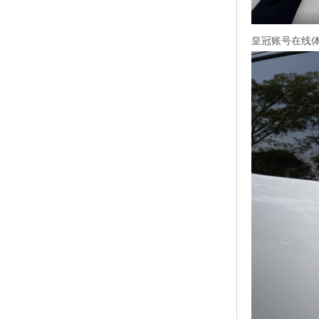
皇冠账号
在线