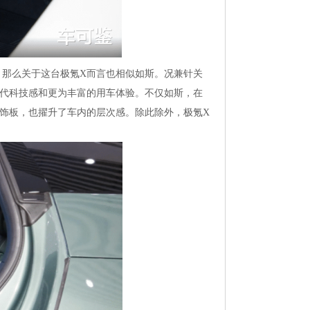
，那么关于这台极氪X而言也相似如斯。况兼针关
当代科技感和更为丰富的用车体验。不仅如斯，在
饰板，也擢升了车内的层次感。除此除外，极氪X