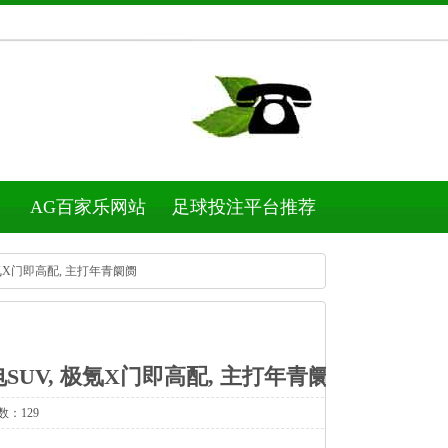
AG百家乐网站
足球投注平台推荐
氪X门即高配,主打年青阛阓
SUV,极氪X门即高配,主打年青阛阓
数：129