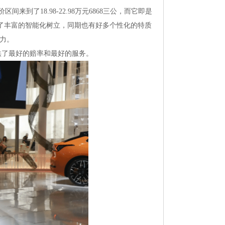
到了18.98-22.98万元6868三公，而它即是
具备了丰富的智能化树立，同期也有好多个性化的特质
力。
供了最好的赔率和最好的服务。