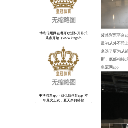
博彩信用网在哪开欧洲杯开幕式
菠菜彩票平台a
几点开始（www.kingofp
最初从外不雅
遴选了更为从
斯，底部相接
皇冠网app
中博彩票app下载亿博体育app_本
年最火上衣，夏天奈何搭都