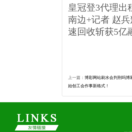
皇冠登3代理出
南边+记者赵兵
速回收斩获5亿
上一篇：
博彩网站刷水会判刑吗博
始创工会作事新格式！