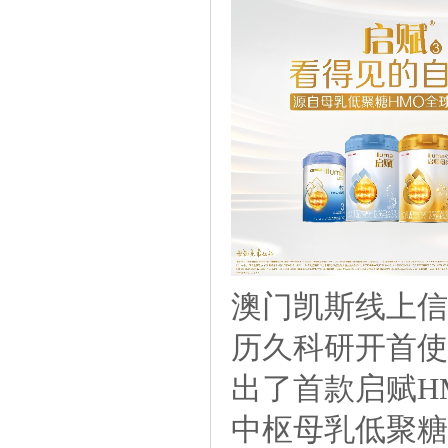
澳门凯斯线上信
历久科研开首使
出了首款启赋H
中枢母乳低聚糖