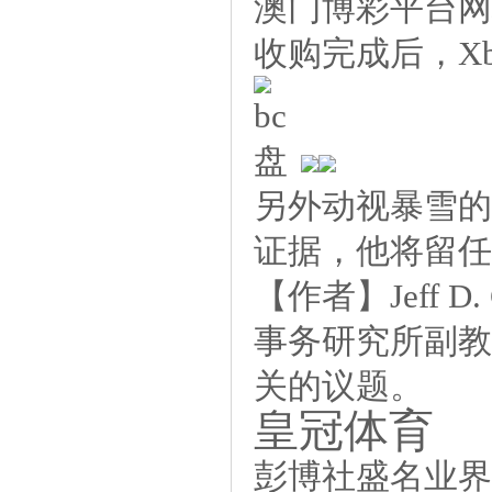
澳门博彩平台网
收购完成后，X
另外动视暴雪的
证据，他将留任
【作者】Jeff
事务研究所副教
关的议题。
皇冠体育
彭博社盛名业界记