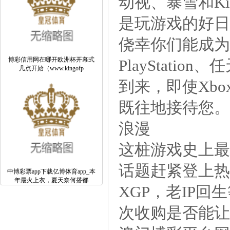
动视、暴雪和K
是玩游戏的好日
侥幸你们能成为
博彩信用网在哪开欧洲杯开幕式
PlayStat
几点开始（www.kingofp
到来，即使Xb
既往地接待您。
浪漫
这桩游戏史上最
话题赶紧登上热
中博彩票app下载亿博体育app_本
年最火上衣，夏天奈何搭都
XGP，老IP
次收购是否能让