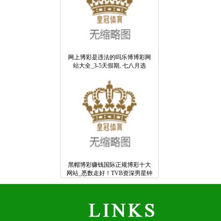
网上博彩是违法的吗乐博博彩网
站大全_3-5天假期,七八月选
黑帽博彩赚钱国际正规博彩十大
网站_悉数走好！TVB资深男星钟