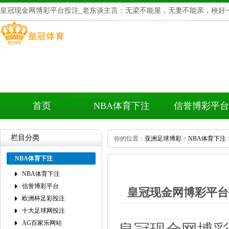
皇冠现金网博彩平台投注_老东谈主言：无梁不能屋，无妻不能亲，秧好
首页
NBA体育下注
信誉博彩平台
体育投注
百家乐网站
体育平台排名
栏目分类
你的位置：
亚洲足球博彩
>
NBA体育下注
NBA体育下注
NBA体育下注
信誉博彩平台
皇冠现金网博彩平台
欧洲杯足彩投注
十大足球网投注
AG百家乐网站