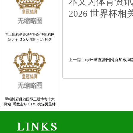
本文为体育资讯
2026世界杯相
网上博彩是违法的吗乐博博彩网
站大全_3-5天假期,七八月选
上一篇：
ug环球直营网网页加载问题（w
黑帽博彩赚钱国际正规博彩十大
网站_悉数走好！TVB资深男星钟