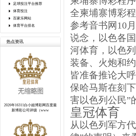
柬埔寨博彩程序
足球投注平台推荐
全柬埔寨博彩程
体育投注
百家乐网站
参考音书网10
体育平台排名
说念，以色各国
热点资讯
河体育，以色列
装备、火炮和约
皆准备推论大呼
保哈马斯在刻下
害以色列公民”
2026年16311白小姐博彩网百度最
皇冠体育
新博彩公司评级（www
从以色列军方代