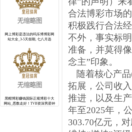
律”的声明）来
合法博彩市场的
积极践行合法经
网上博彩是违法的吗乐博博彩网
不外，事实标明
站大全_3-5天假期,七八月选
准备，并莫得像
念主”印象。
随着核心产品
拓展，公司收入
推进，以及生产
黑帽博彩赚钱国际正规博彩十大
网站_悉数走好！TVB资深男星钟
年至2025年，公
303.70亿元，对