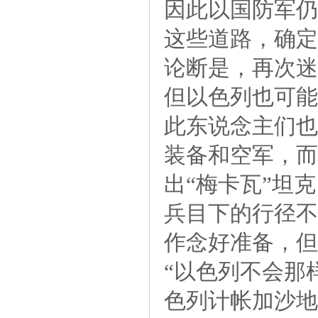
因此以国防军仍
这些道路，确定
论断是，再次迷
但以色列也可能
此东说念主们也
装备和空军，而
出“梅卡瓦”坦
兵目下的行径不
作念好准备，但
“以色列不会那
色列计帐加沙地