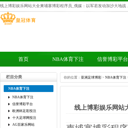
线上博彩娱乐网站大全柬埔寨博彩程序员_俄媒：以军若发动加沙大地战
首页
NBA体育下注
信誉博彩平台
体育投注
百家乐网站
体育平台排名
栏目分类
你的位置：
亚洲足球博彩
>
NBA体育下注
NBA体育下注
NBA体育下注
信誉博彩平台
线上博彩娱乐网站
欧洲杯足彩投注
十大足球网投注
AG百家乐网站