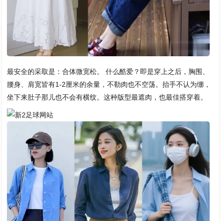
最安全的采取是：合体微宽松。 什么酷爱？即是穿上之后，胸围、
腰身、肩宽皆有1-2厘米的余量，不勒肉也不空荡。抬手不认为绷，
坐下来肚子那儿也不会有横纹。这种版型最遮肉，也最佳搭穿着。