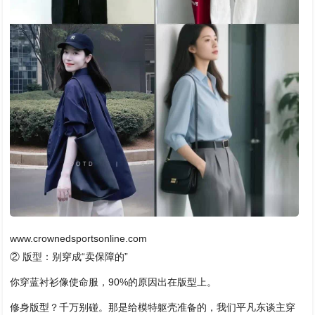
www.crownedsportsonline.com
② 版型：别穿成“卖保障的”
你穿蓝衬衫像使命服，90%的原因出在版型上。
修身版型？千万别碰。那是给模特躯壳准备的，我们平凡东谈主穿