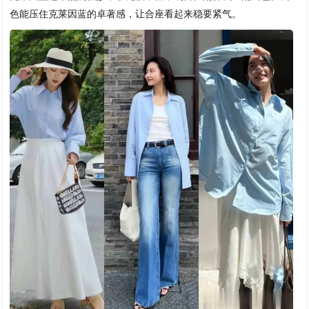
色能压住克莱因蓝的卓著感，让合座看起来稳要紧气。