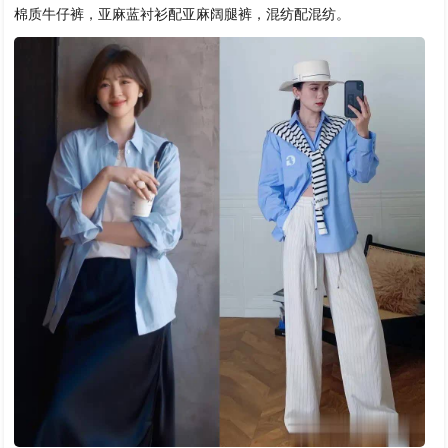
棉质牛仔裤，亚麻蓝衬衫配亚麻阔腿裤，混纺配混纺。