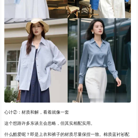
心计②：材质和解，看着就像一套
这个想路许多东谈主会忽略，但其实相配实用。
什么酷爱呢？即是上衣和裤子的材质尽量保捏一致。棉质蓝衬衫配