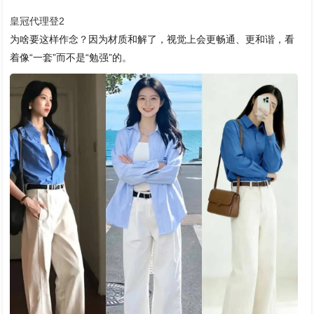
皇冠代理登2
为啥要这样作念？因为材质和解了，视觉上会更畅通、更和谐，看
着像“一套”而不是“勉强”的。