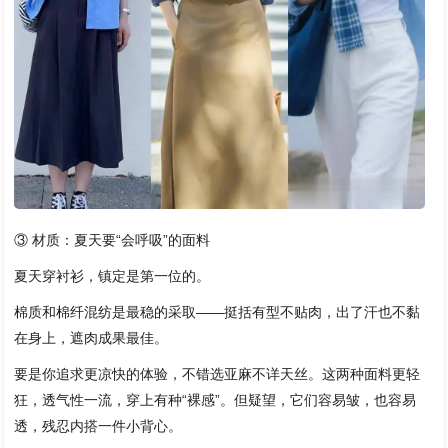
③ 材质：夏天要“会呼吸”的面料
夏天穿衬衫，镇定是第一位的。
棉质和棉纤混纺是最稳的采取——挺括有型不贴肉，出了汗也不黏
在身上，遮肉成果最佳。
要是你追求更凉快的体验，不错选亚麻不详天丝。这两种面料更轻
狂，透气性一流，穿上有种“裸感”。但疑望，它们容易皱，也容易
透，残忍内搭一件小背心。