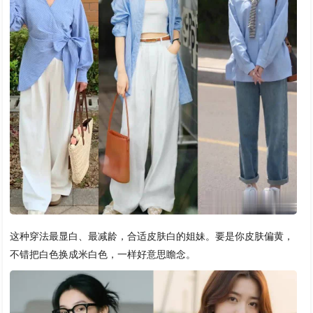
这种穿法最显白、最减龄，合适皮肤白的姐妹。要是你皮肤偏黄，
不错把白色换成米白色，一样好意思瞻念。