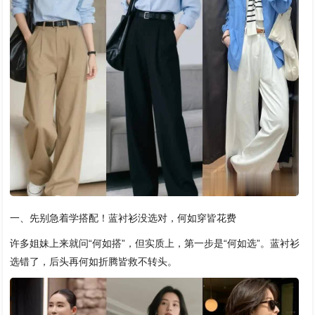
一、先别急着学搭配！蓝衬衫没选对，何如穿皆花费
许多姐妹上来就问“何如搭”，但实质上，第一步是“何如选”。蓝衬衫
选错了，后头再何如折腾皆救不转头。