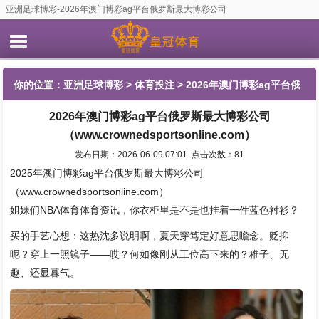
亚洲足球博彩-2026年澳门博彩ag平台俄罗斯最大博彩公司
（www.crownedsportsonline.com）
你的位置：
亚洲足球博彩
>
体育投注
> 2026年澳门博彩ag平台俄
2026年澳门博彩ag平台俄罗斯最大博彩公司
罗斯最大博彩公司（www.crownedsportsonline.com）
（www.crownedsportsonline.com）
发布日期：2026-06-09 07:01 点击次数：81
2025年澳门博彩ag平台俄罗斯最大博彩公司
（www.crownedsportsonline.com）
姐妹们NBA体育体育资讯，你衣柜里是不是也挂着一件蓝色衬衫？
买的手艺心想：这热沈多说明啊，夏天穿笃定好意思瞻念。贬抑
呢？穿上一照镜子——哎？何如像刚从工位高下来的？稚子、无
趣、还显暮气。