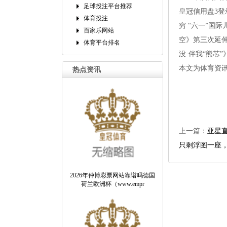
足球投注平台推荐
皇冠信用盘3登录2
体育投注
穷“六一”国
百家乐网站
空》第三次延伸
体育平台排名
没·伴我“熊芯
本文为体育资讯
热点资讯
上一篇：
亚星
只剩浮图一座
2026年仲博彩票网站靠谱吗德国
荷兰欧洲杯（www.empr