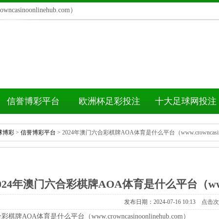
inoonlinehub.com）
信誉博彩平台
欧洲杯足彩投注
十大足球网投注
体育平台排名
球博彩
>
信誉博彩平台
>2024年澳门六合彩棋牌AOA体育是什么平台（www.crowncasinoon
024年澳门六合彩棋牌AOA体育是什么平台（www.crow
发布日期：2024-07-1610:13点击
棋牌AOA体育是什么平台（www.crowncasinoonlinehub.com）