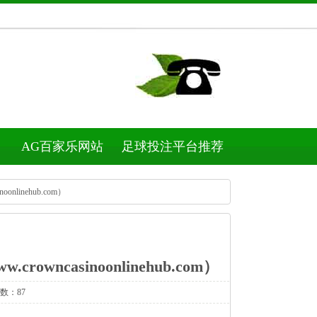
AG百家乐网站
足球投注平台推荐
linehub.com）
ncasinoonlinehub.com）
次数：87