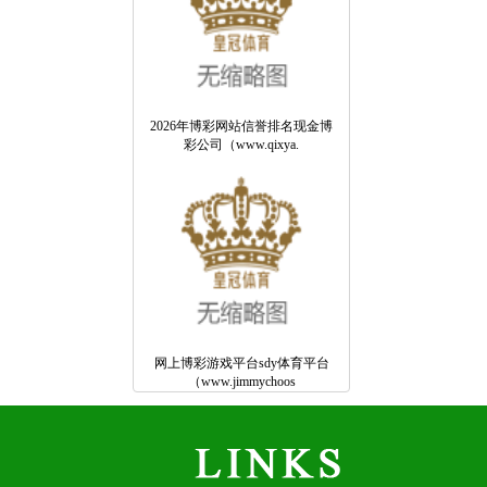
2026年博彩网站信誉排名现金博
彩公司（www.qixya.
网上博彩游戏平台sdy体育平台
（www.jimmychoos