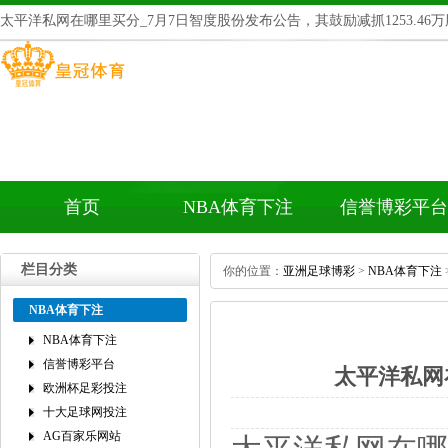
太平洋私网在哪里买分_7月7日智度股份发布公告，其鼓励减抓1253.46万
首页
NBA体育下注
信誉博彩平台
体育投注
百家乐网站
体育平台排名
栏目分类
你的位置：
亚洲足球博彩
>
NBA体育下注
NBA体育下注
NBA体育下注
信誉博彩平台
太平洋私网在
欧洲杯足彩投注
十大足球网投注
AG百家乐网站