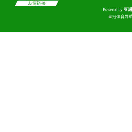
Poweredby
亚洲
皇冠体育导