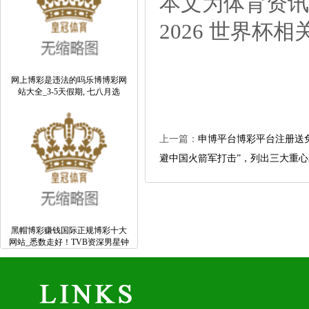
本文为体育资讯
2026世界杯相
网上博彩是违法的吗乐博博彩网
站大全_3-5天假期,七八月选
上一篇：
申博平台博彩平台注册送
避中国火箭军打击”，列出三大重心
黑帽博彩赚钱国际正规博彩十大
网站_悉数走好！TVB资深男星钟